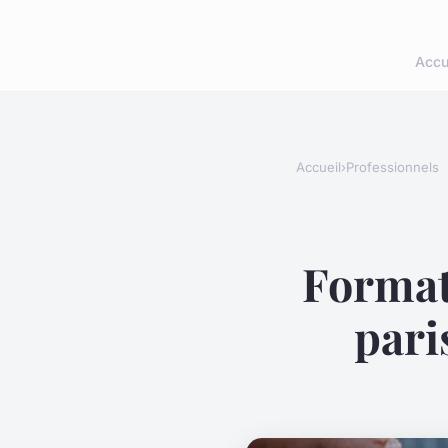
Accu
Accueil
›
Professionnels
Format
paris