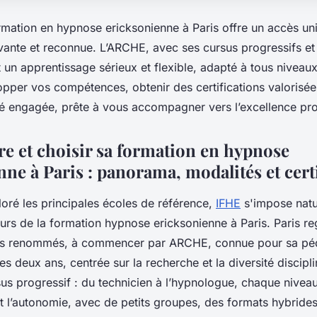
rmation en hypnose ericksonienne à Paris offre un accès un
ante et reconnue. L’ARCHE, avec ses cursus progressifs et
t un apprentissage sérieux et flexible, adapté à tous nivea
per vos compétences, obtenir des certifications valorisées
engagée, prête à vous accompagner vers l’excellence prof
 et choisir sa formation en hypnose
ne à Paris : panorama, modalités et cert
oré les principales écoles de référence,
IFHE
s'impose natu
urs de la formation hypnose ericksonienne à Paris. Paris re
ituts renommés, à commencer par ARCHE, connue pour sa p
es deux ans, centrée sur la recherche et la diversité discipli
us progressif : du technicien à l’hypnologue, chaque niveau
et l’autonomie, avec de petits groupes, des formats hybrides