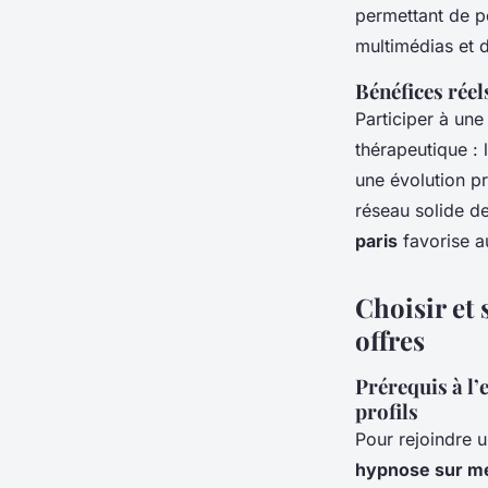
permettant de pe
multimédias et 
Bénéfices réel
Participer à un
thérapeutique :
une évolution p
réseau solide d
paris
favorise a
Choisir et 
offres
Prérequis à l’
profils
Pour rejoindre 
hypnose sur me