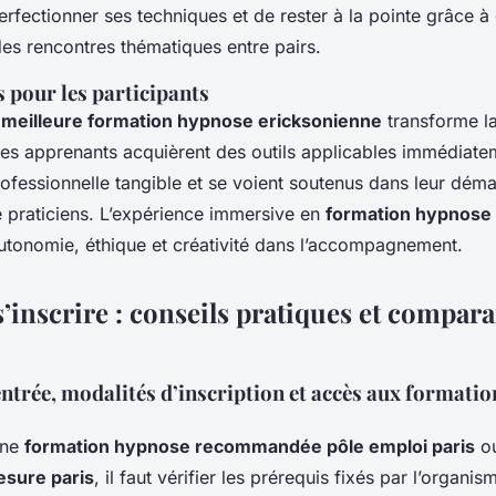
rfectionner ses techniques et de rester à la pointe grâce à
des rencontres thématiques entre pairs.
s pour les participants
e
meilleure formation hypnose ericksonienne
transforme la
 les apprenants acquièrent des outils applicables immédiate
rofessionnelle tangible et se voient soutenus dans leur dém
e praticiens. L’expérience immersive en
formation hypnose 
utonomie, éthique et créativité dans l’accompagnement.
s’inscrire : conseils pratiques et compar
entrée, modalités d’inscription et accès aux formatio
une
formation hypnose recommandée pôle emploi paris
o
sure paris
, il faut vérifier les prérequis fixés par l’organi