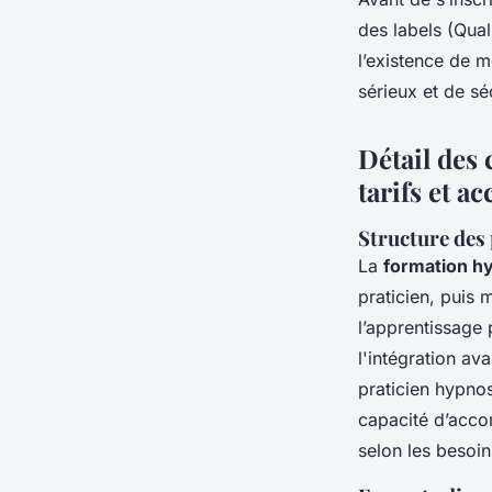
des labels (Qua
l’existence de 
sérieux et de sé
Détail des
tarifs et ac
Structure des 
La
formation h
praticien, puis 
l’apprentissage 
l'intégration av
praticien hypnos
capacité d’acc
selon les besoin